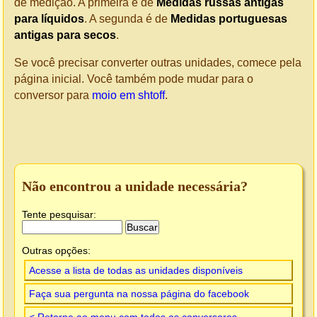
de medição. A primeira é de
Medidas russas antigas
para líquidos
. A segunda é de
Medidas portuguesas
antigas para secos
.
Se você precisar converter outras unidades, comece pela
página inicial. Você também pode mudar para o
conversor para
moio em shtoff
.
Não encontrou a unidade necessária?
Tente pesquisar:
Outras opções:
Acesse a lista de todas as unidades disponíveis
Faça sua pergunta na nossa página do facebook
< Retorne ao menu com todos os conversores