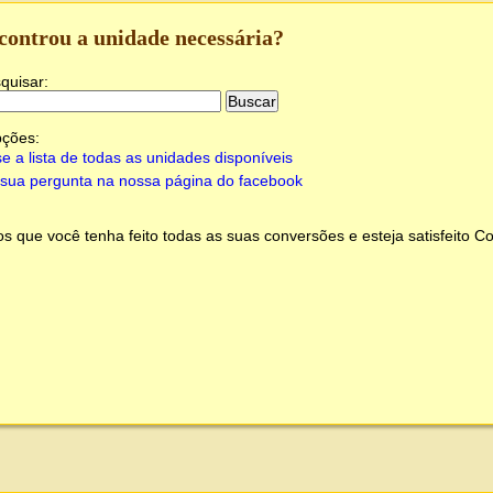
controu a unidade necessária?
quisar:
pções:
e a lista de todas as unidades disponíveis
sua pergunta na nossa página do facebook
 que você tenha feito todas as suas conversões e esteja satisfeito
Co