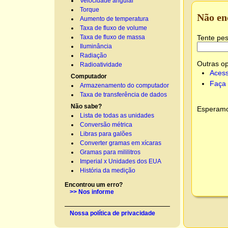
Velocidade angular
Torque
Não en
Aumento de temperatura
Taxa de fluxo de volume
Tente pes
Taxa de fluxo de massa
Iluminância
Radiação
Outras o
Radioatividade
Acess
Computador
Faça 
Armazenamento do computador
Taxa de transferência de dados
Não sabe?
Esperamos
Lista de todas as unidades
Conversão métrica
Libras para galões
Converter gramas em xícaras
Gramas para mililitros
Imperial x Unidades dos EUA
História da medição
Encontrou um erro?
>> Nos informe
Nossa política de privacidade