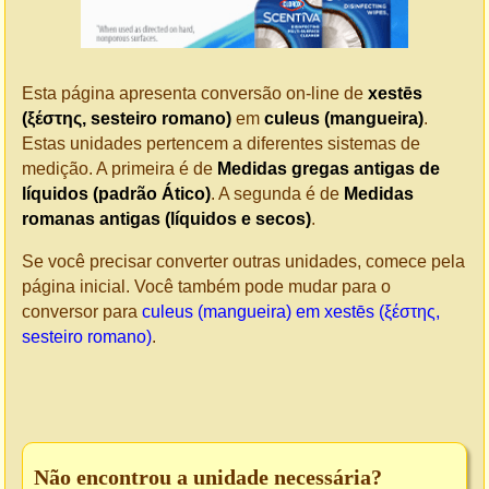
Esta página apresenta conversão on-line de
xestēs
(ξέστης, sesteiro romano)
em
culeus (mangueira)
.
Estas unidades pertencem a diferentes sistemas de
medição. A primeira é de
Medidas gregas antigas de
líquidos (padrão Ático)
. A segunda é de
Medidas
romanas antigas (líquidos e secos)
.
Se você precisar converter outras unidades, comece pela
página inicial. Você também pode mudar para o
conversor para
culeus (mangueira) em xestēs (ξέστης,
sesteiro romano)
.
Não encontrou a unidade necessária?