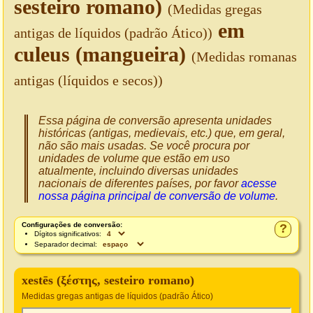
sesteiro romano)
(Medidas gregas
em
antigas de líquidos (padrão Ático))
culeus (mangueira)
(Medidas romanas
antigas (líquidos e secos))
Essa página de conversão apresenta unidades
históricas (antigas, medievais, etc.) que, em geral,
não são mais usadas. Se você procura por
unidades de volume que estão em uso
atualmente, incluindo diversas unidades
nacionais de diferentes países, por favor
acesse
nossa página principal de conversão de volume
.
Configurações de conversão:
?
Dígitos significativos:
Separador decimal:
xestēs (ξέστης, sesteiro romano)
Medidas gregas antigas de líquidos (padrão Ático)