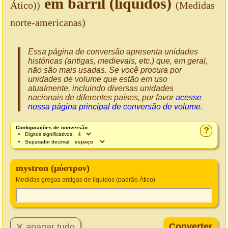
em barril (líquidos)
Ático))
(Medidas
norte-americanas)
Essa página de conversão apresenta unidades
históricas (antigas, medievais, etc.) que, em geral,
não são mais usadas. Se você procura por
unidades de volume que estão em uso
atualmente, incluindo diversas unidades
nacionais de diferentes países, por favor
acesse
nossa página principal de conversão de volume
.
Configurações de conversão:
?
Dígitos significativos:
Separador decimal:
mystron (μύστρον)
Medidas gregas antigas de líquidos (padrão Ático)