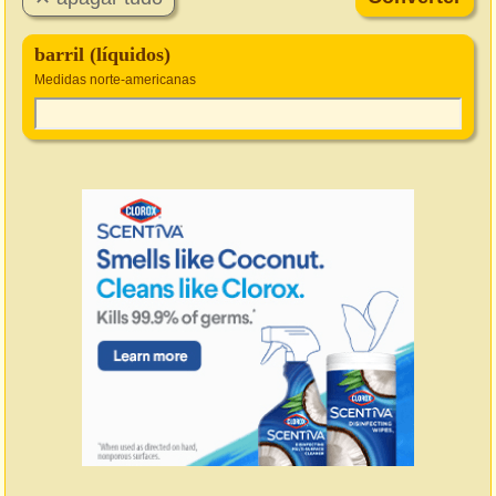
barril (líquidos)
Medidas norte-americanas