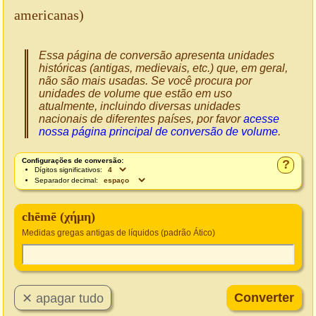
americanas)
Essa página de conversão apresenta unidades
históricas (antigas, medievais, etc.) que, em geral,
não são mais usadas. Se você procura por
unidades de volume que estão em uso
atualmente, incluindo diversas unidades
nacionais de diferentes países, por favor
acesse
nossa página principal de conversão de volume
.
Configurações de conversão:
?
Dígitos significativos:
Separador decimal:
chēmē (χήμη)
Medidas gregas antigas de líquidos (padrão Ático)