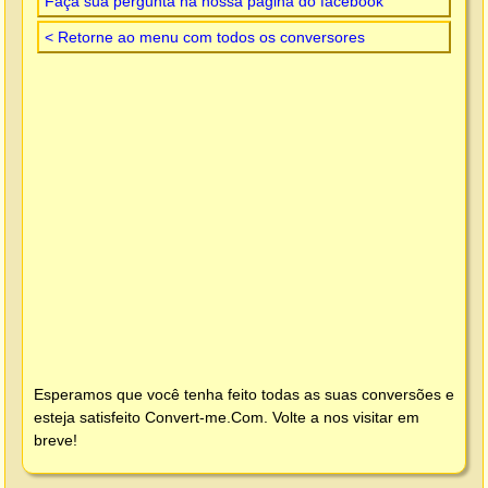
Faça sua pergunta na nossa página do facebook
< Retorne ao menu com todos os conversores
Esperamos que você tenha feito todas as suas conversões e
esteja satisfeito
Convert-me.Com
. Volte a nos visitar em
breve!