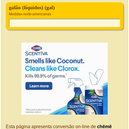
galão (líquidos) (gal)
Medidas norte-americanas
Esta página apresenta conversão on-line de
chēmē