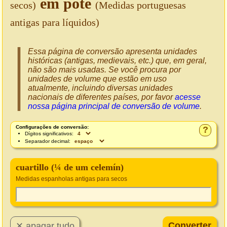
em pote
secos)
(Medidas portuguesas
antigas para líquidos)
Essa página de conversão apresenta unidades
históricas (antigas, medievais, etc.) que, em geral,
não são mais usadas. Se você procura por
unidades de volume que estão em uso
atualmente, incluindo diversas unidades
nacionais de diferentes países, por favor
acesse
nossa página principal de conversão de volume
.
Configurações de conversão:
?
Dígitos significativos:
Separador decimal:
cuartillo (¼ de um celemín)
Medidas espanholas antigas para secos