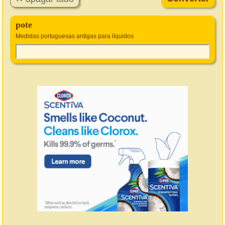
pote
Medidas portuguesas antigas para líquidos