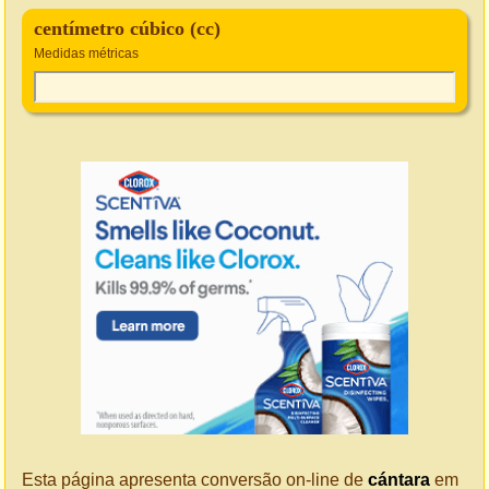
centímetro cúbico (cc)
Medidas métricas
Esta página apresenta conversão on-line de
cántara
em