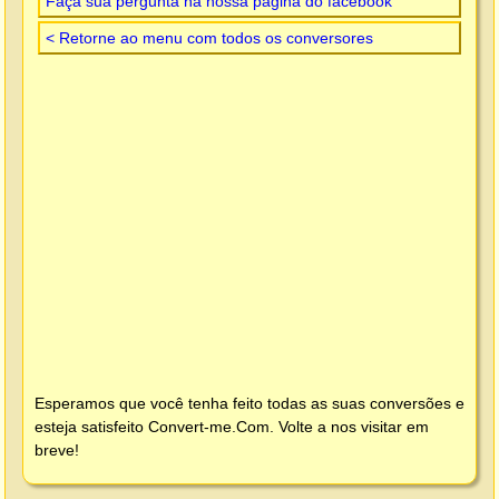
Faça sua pergunta na nossa página do facebook
< Retorne ao menu com todos os conversores
Esperamos que você tenha feito todas as suas conversões e
esteja satisfeito
Convert-me.Com
. Volte a nos visitar em
breve!