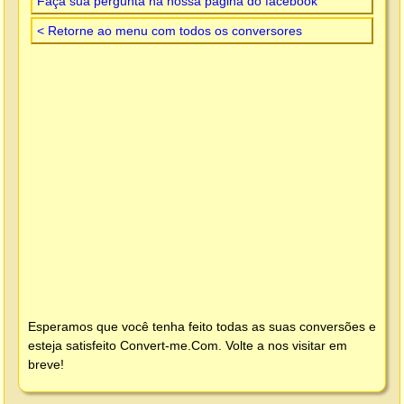
Faça sua pergunta na nossa página do facebook
< Retorne ao menu com todos os conversores
Esperamos que você tenha feito todas as suas conversões e
esteja satisfeito
Convert-me.Com
. Volte a nos visitar em
breve!