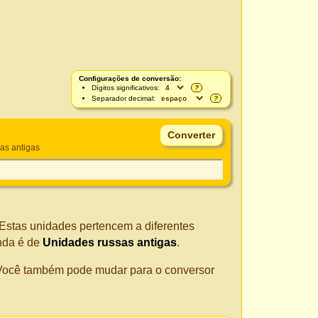
Configurações de conversão:
Dígitos significativos:
?
Separador decimal:
?
as antigas
 Estas unidades pertencem a diferentes
nda é de
Unidades russas antigas
.
. Você também pode mudar para o conversor