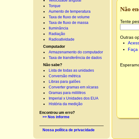
Velocidade angular
Torque
Não en
Aumento de temperatura
Taxa de fluxo de volume
Tente pes
Taxa de fluxo de massa
Iluminância
Radiação
Outras o
Radioatividade
Acess
Computador
Faça 
Armazenamento do computador
Taxa de transferência de dados
Esperamos
Não sabe?
Lista de todas as unidades
Conversão métrica
Libras para galões
Converter gramas em xícaras
Gramas para mililitros
Imperial x Unidades dos EUA
História da medição
Encontrou um erro?
>> Nos informe
Nossa política de privacidade