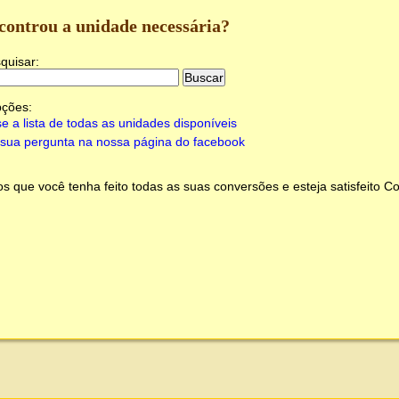
controu a unidade necessária?
quisar:
pções:
e a lista de todas as unidades disponíveis
sua pergunta na nossa página do facebook
 que você tenha feito todas as suas conversões e esteja satisfeito
Co