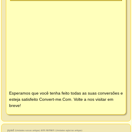
Esperamos que você tenha feito todas as suas conversões e
esteja satisfeito
Convert-me.Com
. Volte a nos visitar em
breve!
pyad
em remen
(Unidades russas antigas)
(Unidades egípcias antigas)