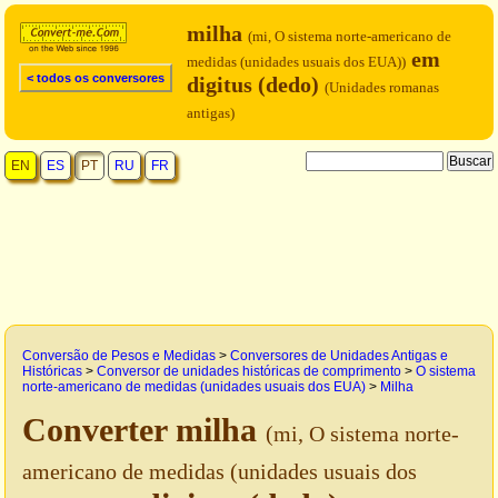
milha
(mi, O sistema norte-americano de
em
medidas (unidades usuais dos EUA))
< todos os conversores
digitus (dedo)
(Unidades romanas
antigas)
EN
ES
PT
RU
FR
Conversão de Pesos e Medidas
>
Conversores de Unidades Antigas e
Históricas
>
Conversor de unidades históricas de comprimento
>
O sistema
norte-americano de medidas (unidades usuais dos EUA)
>
Milha
Converter milha
(mi, O sistema norte-
americano de medidas (unidades usuais dos