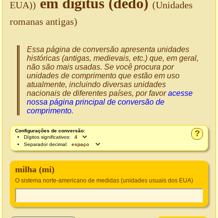
em digitus (dedo)
EUA))
(Unidades
romanas antigas)
Essa página de conversão apresenta unidades
históricas (antigas, medievais, etc.) que, em geral,
não são mais usadas. Se você procura por
unidades de comprimento que estão em uso
atualmente, incluindo diversas unidades
nacionais de diferentes países, por favor
acesse
nossa página principal de conversão de
comprimento
.
Configurações de conversão:
?
Dígitos significativos:
Separador decimal:
milha (mi)
O sistema norte-americano de medidas (unidades usuais dos EUA)