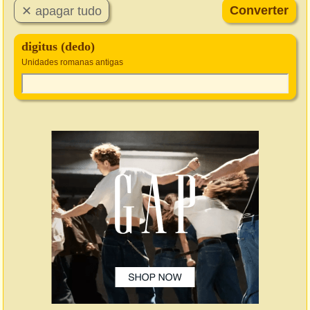
digitus (dedo)
Unidades romanas antigas