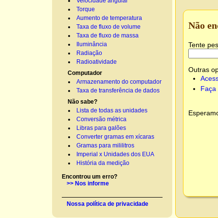
Velocidade angular
Torque
Aumento de temperatura
Não en
Taxa de fluxo de volume
Taxa de fluxo de massa
Tente pes
Iluminância
Radiação
Radioatividade
Outras o
Computador
Acess
Armazenamento do computador
Faça 
Taxa de transferência de dados
Não sabe?
Lista de todas as unidades
Esperamos
Conversão métrica
Libras para galões
Converter gramas em xícaras
Gramas para mililitros
Imperial x Unidades dos EUA
História da medição
Encontrou um erro?
>> Nos informe
Nossa política de privacidade