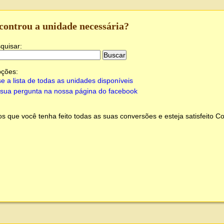
controu a unidade necessária?
quisar:
pções:
e a lista de todas as unidades disponíveis
sua pergunta na nossa página do facebook
 que você tenha feito todas as suas conversões e esteja satisfeito
Co