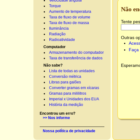
Velocidade angular
Torque
Não en
Aumento de temperatura
Taxa de fluxo de volume
Tente pes
Taxa de fluxo de massa
Iluminância
Radiação
Outras o
Radioatividade
Acess
Computador
Faça 
Armazenamento do computador
Taxa de transferência de dados
Esperamos
Não sabe?
Lista de todas as unidades
Conversão métrica
Libras para galões
Converter gramas em xícaras
Gramas para mililitros
Imperial x Unidades dos EUA
História da medição
Encontrou um erro?
>> Nos informe
Nossa política de privacidade