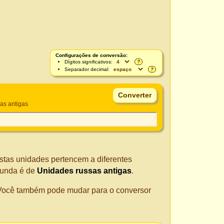
Configurações de conversão:
Dígitos significativos:
?
Separador decimal:
?
as antigas
Estas unidades pertencem a diferentes
gunda é de
Unidades russas antigas
.
. Você também pode mudar para o conversor