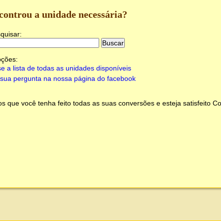
controu a unidade necessária?
quisar:
pções:
e a lista de todas as unidades disponíveis
sua pergunta na nossa página do facebook
 que você tenha feito todas as suas conversões e esteja satisfeito
Co