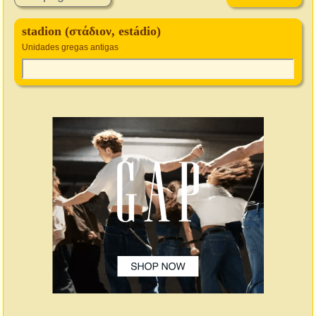
stadion (στάδιον, estádio)
Unidades gregas antigas