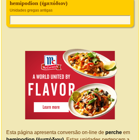
hemipodion (ἡμιπόδιον)
Unidades gregas antigas
Esta página apresenta conversão on-line de
perche
em
hemipodion (ἡμιπόδιον)
. Estas unidades pertencem a