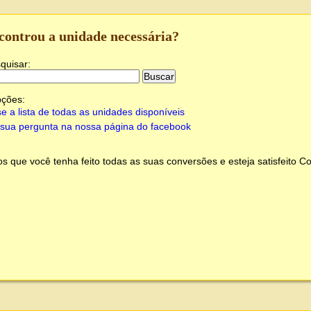
controu a unidade necessária?
quisar:
pções:
e a lista de todas as unidades disponíveis
sua pergunta na nossa página do facebook
 que você tenha feito todas as suas conversões e esteja satisfeito
Co