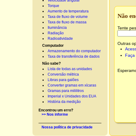
Velocidade angular
Torque
Aumento de temperatura
Não en
Taxa de fluxo de volume
Taxa de fluxo de massa
Tente pes
Iluminância
Radiação
Radioatividade
Outras o
Computador
Acess
Armazenamento do computador
Faça 
Taxa de transferência de dados
Não sabe?
Lista de todas as unidades
Esperamos
Conversão métrica
Libras para galões
Converter gramas em xícaras
Gramas para mililitros
Imperial x Unidades dos EUA
História da medição
Encontrou um erro?
>> Nos informe
Nossa política de privacidade