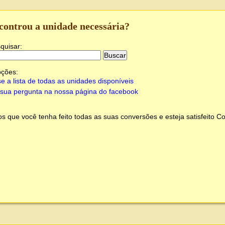
controu a unidade necessária?
quisar:
pções:
e a lista de todas as unidades disponíveis
sua pergunta na nossa página do facebook
 que você tenha feito todas as suas conversões e esteja satisfeito
Co