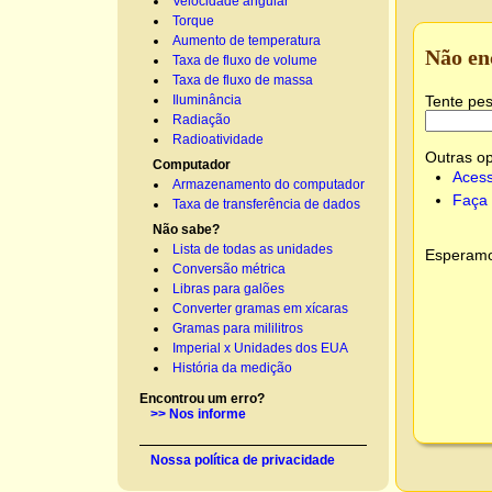
Velocidade angular
Torque
Aumento de temperatura
Não en
Taxa de fluxo de volume
Taxa de fluxo de massa
Tente pes
Iluminância
Radiação
Radioatividade
Outras o
Computador
Acess
Armazenamento do computador
Faça 
Taxa de transferência de dados
Não sabe?
Lista de todas as unidades
Esperamos
Conversão métrica
Libras para galões
Converter gramas em xícaras
Gramas para mililitros
Imperial x Unidades dos EUA
História da medição
Encontrou um erro?
>> Nos informe
Nossa política de privacidade