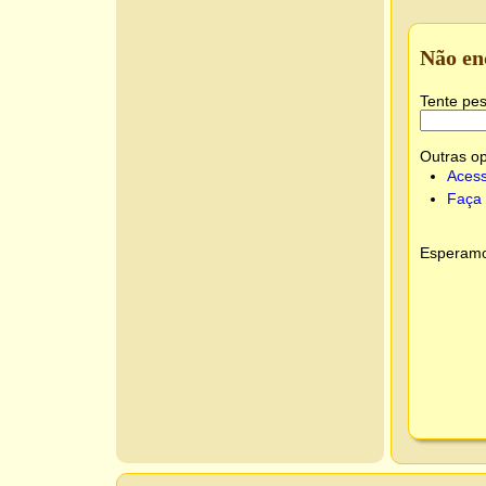
Não en
Tente pes
Outras o
Acess
Faça 
Esperamos