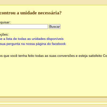
controu a unidade necessária?
quisar:
pções:
e a lista de todas as unidades disponíveis
sua pergunta na nossa página do facebook
 que você tenha feito todas as suas conversões e esteja satisfeito
Co