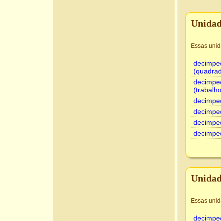
Unidad
Essas unid
decimpe
(quadra
decimpe
(trabalho
decimpe
decimpe
decimpe
decimpe
Unidad
Essas unid
decimpe