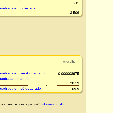
211
uadrada em polegada
13,506
recolher
»
»
uadrada em verst quadrado
0.000008975
uadrada em arshin
20.19
uadrada em pé quadrado
109.9
stões para melhorar a página?
Entre em contato