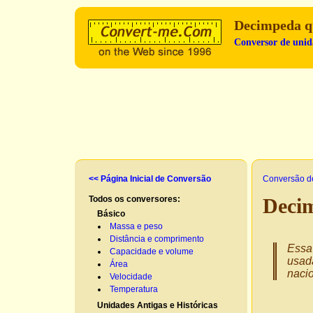
Decimpeda q
Conversor de unida
<< Página Inicial de Conversão
Conversão d
Todos os conversores:
Decim
Básico
Massa e peso
Distância e comprimento
Essa 
Capacidade e volume
usad
Área
nacio
Velocidade
Temperatura
Unidades Antigas e Históricas