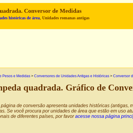
uadrada. Conversor de Medidas
des históricas de área
, Unidades romanas antigas
e Pesos e Medidas
>
Conversores de Unidades Antigas e Históricas
>
Conversor d
peda quadrada. Gráfico de Conve
página de conversão apresenta unidades históricas (antigas, m
as. Se você procura por unidades de área que estão em uso atu
nais de diferentes países, por favor
acesse nossa página princi