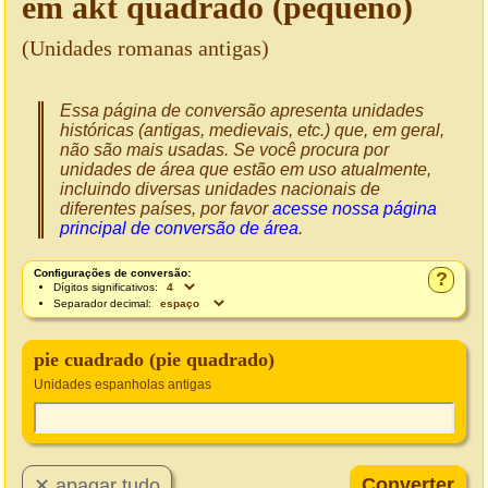
em akt quadrado (pequeno)
(Unidades romanas antigas)
Essa página de conversão apresenta unidades
históricas (antigas, medievais, etc.) que, em geral,
não são mais usadas. Se você procura por
unidades de área que estão em uso atualmente,
incluindo diversas unidades nacionais de
diferentes países, por favor
acesse nossa página
principal de conversão de área
.
Configurações de conversão:
?
Dígitos significativos:
Separador decimal:
pie cuadrado (pie quadrado)
Unidades espanholas antigas