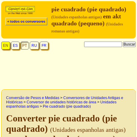
pie cuadrado (pie quadrado)
em akt
(Unidades espanholas antigas)
< todos os conversores
quadrado (pequeno)
(Unidades
romanas antigas)
EN
ES
PT
RU
FR
Conversão de Pesos e Medidas
>
Conversores de Unidades Antigas e
Históricas
>
Conversor de unidades históricas de área
>
Unidades
espanholas antigas
>
Pie cuadrado (pie quadrado)
Converter pie cuadrado (pie
quadrado)
(Unidades espanholas antigas)