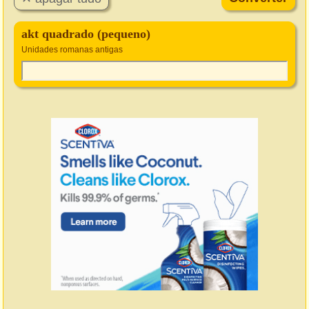
akt quadrado (pequeno)
Unidades romanas antigas