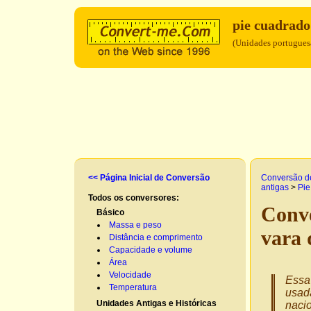
pie cuadrado
(Unidades portuguesa
<< Página Inicial de Conversão
Conversão d
antigas
>
Pie
Todos os conversores:
Conve
Básico
Massa e peso
vara
Distância e comprimento
Capacidade e volume
Área
Velocidade
Essa 
Temperatura
usad
Unidades Antigas e Históricas
nacio