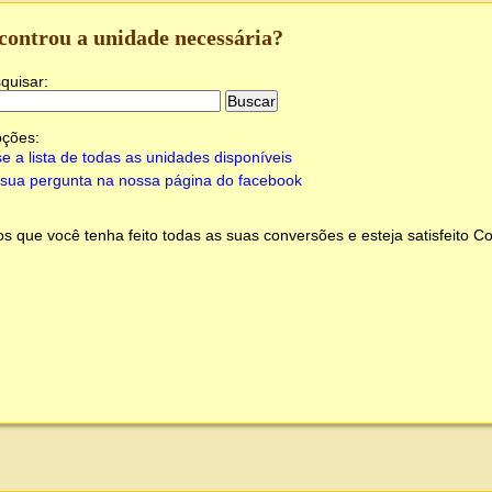
controu a unidade necessária?
quisar:
pções:
e a lista de todas as unidades disponíveis
sua pergunta na nossa página do facebook
 que você tenha feito todas as suas conversões e esteja satisfeito
Co