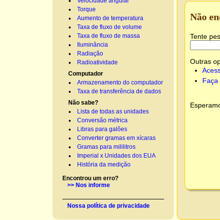
Velocidade angular
Torque
Não en
Aumento de temperatura
Taxa de fluxo de volume
Tente pes
Taxa de fluxo de massa
Iluminância
Radiação
Outras o
Radioatividade
Acess
Computador
Faça 
Armazenamento do computador
Taxa de transferência de dados
Não sabe?
Esperamos
Lista de todas as unidades
Conversão métrica
Libras para galões
Converter gramas em xícaras
Gramas para mililitros
Imperial x Unidades dos EUA
História da medição
Encontrou um erro?
>> Nos informe
Nossa política de privacidade