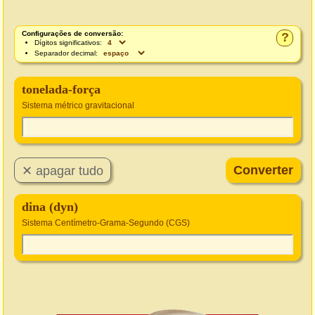
Configurações de conversão:
?
Dígitos significativos:
Separador decimal:
tonelada-força
Sistema métrico gravitacional
dina (dyn)
Sistema Centímetro-Grama-Segundo (CGS)