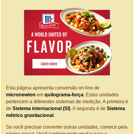
Esta página apresenta conversão on-line de
micronewton
em
quilograma-força
. Estas unidades
pertencem a diferentes sistemas de medição. A primeira é
de
Sistema internacional (SI)
. A segunda é de
Sistema
métrico gravitacional
.
Se você precisar converter outras unidades, comece pela
página inicial. Você também pode mudar para o