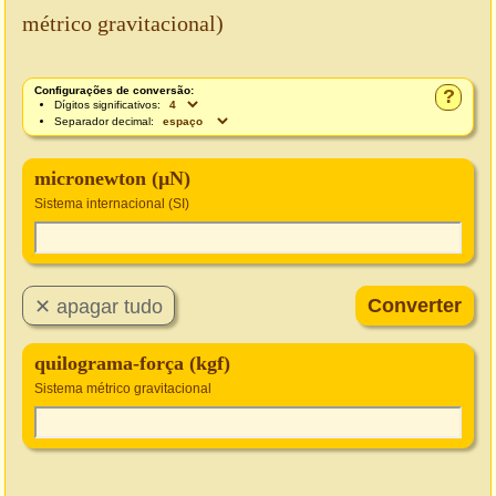
métrico gravitacional)
Configurações de conversão:
?
Dígitos significativos:
Separador decimal:
micronewton (µN)
Sistema internacional (SI)
quilograma-força (kgf)
Sistema métrico gravitacional