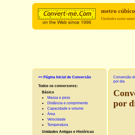
metro cúbico
Unidades norte-ameri
<< Página Inicial de Conversão
Conversão d
por dia
Todos os conversores:
Conve
Básico
Massa e peso
por d
Distância e comprimento
Capacidade e volume
Área
Velocidade
Temperatura
Unidades Antigas e Históricas