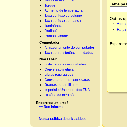
Velocidade angular
Tente pes
Torque
Aumento de temperatura
Taxa de fluxo de volume
Outras o
Taxa de fluxo de massa
Acess
Iluminância
Faça 
Radiação
Radioatividade
Computador
Esperamos
Armazenamento do computador
Taxa de transferência de dados
Não sabe?
Lista de todas as unidades
Conversão métrica
Libras para galões
Converter gramas em xícaras
Gramas para mililitros
Imperial x Unidades dos EUA
História da medição
Encontrou um erro?
>> Nos informe
Nossa política de privacidade