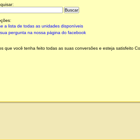
quisar:
pções:
e a lista de todas as unidades disponíveis
sua pergunta na nossa página do facebook
 que você tenha feito todas as suas conversões e esteja satisfeito
Co