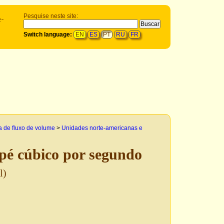
Pesquise neste site:
e-
Switch language:
EN
ES
PT
RU
FR
 de fluxo de volume
>
Unidades norte-americanas e
é cúbico por segundo
l)