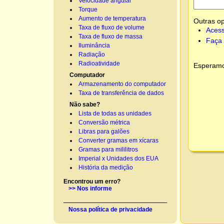
Velocidade angular
Torque
Aumento de temperatura
Outras o
Taxa de fluxo de volume
Acess
Taxa de fluxo de massa
Faça 
Iluminância
Radiação
Radioatividade
Esperamos
Computador
Armazenamento do computador
Taxa de transferência de dados
Não sabe?
Lista de todas as unidades
Conversão métrica
Libras para galões
Converter gramas em xícaras
Gramas para mililitros
Imperial x Unidades dos EUA
História da medição
Encontrou um erro?
>> Nos informe
Nossa política de privacidade