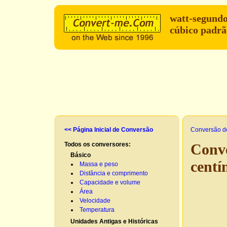
watt-segund
cúbico padr
<< Página Inicial de Conversão
Conversão d
Todos os conversores:
Conv
Básico
centí
Massa e peso
Distância e comprimento
Capacidade e volume
Área
Velocidade
Temperatura
Unidades Antigas e Históricas