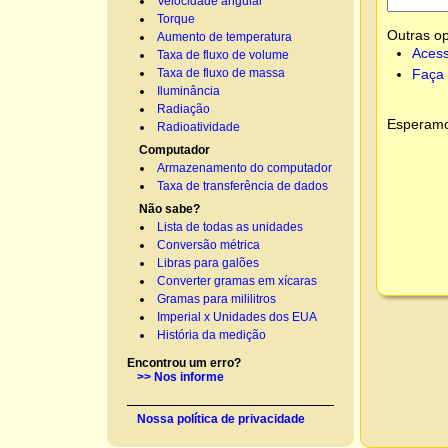
Velocidade angular
Torque
Outras o
Aumento de temperatura
Acess
Taxa de fluxo de volume
Faça 
Taxa de fluxo de massa
Iluminância
Radiação
Esperamos
Radioatividade
Computador
Armazenamento do computador
Taxa de transferência de dados
Não sabe?
Lista de todas as unidades
Conversão métrica
Libras para galões
Converter gramas em xícaras
Gramas para mililitros
Imperial x Unidades dos EUA
História da medição
Encontrou um erro?
>> Nos informe
Nossa política de privacidade