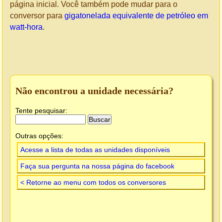
página inicial. Você também pode mudar para o
conversor para
gigatonelada equivalente de petróleo em
watt-hora
.
Não encontrou a unidade necessária?
Tente pesquisar:
Outras opções:
Acesse a lista de todas as unidades disponíveis
Faça sua pergunta na nossa página do facebook
< Retorne ao menu com todos os conversores