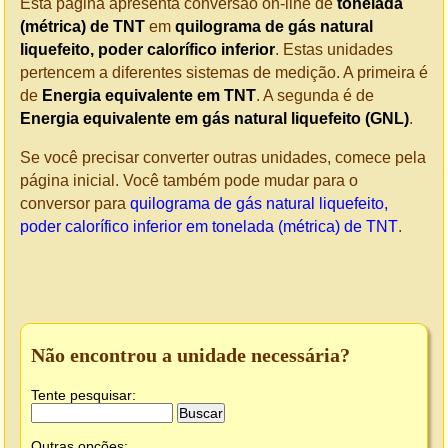
Esta página apresenta conversão on-line de
tonelada
(métrica) de TNT
em
quilograma de gás natural
liquefeito, poder calorífico inferior
. Estas unidades
pertencem a diferentes sistemas de medição. A primeira é
de
Energia equivalente em TNT
. A segunda é de
Energia equivalente em gás natural liquefeito (GNL)
.
Se você precisar converter outras unidades, comece pela
página inicial. Você também pode mudar para o
conversor para
quilograma de gás natural liquefeito,
poder calorífico inferior em tonelada (métrica) de TNT
.
Não encontrou a unidade necessária?
Tente pesquisar:
Outras opções: