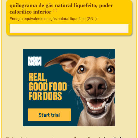
quilograma de gás natural liquefeito, poder
calorífico inferior
!
Energia equivalente em gás natural liquefeito (GNL)