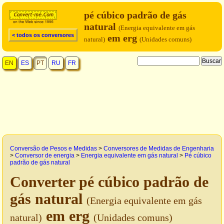
pé cúbico padrão de gás
natural
(Energia equivalente em gás
< todos os conversores
em erg
natural)
(Unidades comuns)
EN
ES
PT
RU
FR
Conversão de Pesos e Medidas
>
Conversores de Medidas de Engenharia
>
Conversor de energia
>
Energia equivalente em gás natural
>
Pé cúbico
padrão de gás natural
Converter pé cúbico padrão de
gás natural
(Energia equivalente em gás
em erg
natural)
(Unidades comuns)