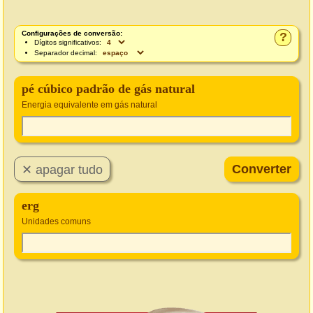
Configurações de conversão:
?
Dígitos significativos:
Separador decimal:
pé cúbico padrão de gás natural
Energia equivalente em gás natural
erg
Unidades comuns