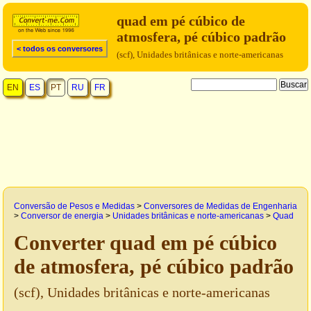
quad em pé cúbico de
atmosfera, pé cúbico padrão
< todos os conversores
(scf), Unidades britânicas e norte-americanas
EN
ES
PT
RU
FR
Conversão de Pesos e Medidas
>
Conversores de Medidas de Engenharia
>
Conversor de energia
>
Unidades britânicas e norte-americanas
>
Quad
Converter quad em pé cúbico
de atmosfera, pé cúbico padrão
(scf), Unidades britânicas e norte-americanas