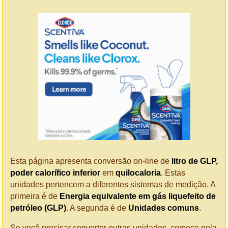
Esta página apresenta conversão on-line de
litro de GLP,
poder calorífico inferior
em
quilocaloria
. Estas
unidades pertencem a diferentes sistemas de medição. A
primeira é de
Energia equivalente em gás liquefeito de
petróleo (GLP)
. A segunda é de
Unidades comuns
.
Se você precisar converter outras unidades, comece pela