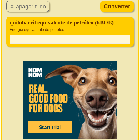
quilobarril equivalente de petróleo (kBOE)
Energia equivalente de petróleo