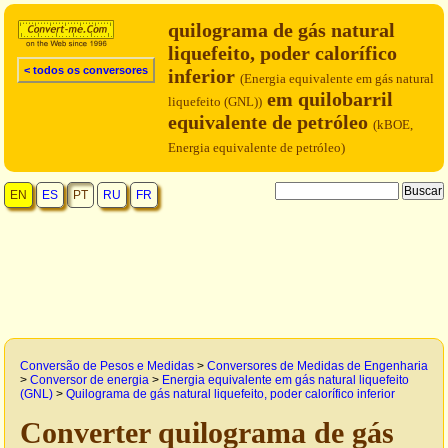
quilograma de gás natural
liquefeito, poder calorífico
< todos os conversores
inferior
(Energia equivalente em gás natural
em quilobarril
liquefeito (GNL))
equivalente de petróleo
(kBOE,
Energia equivalente de petróleo)
EN
ES
PT
RU
FR
Conversão de Pesos e Medidas
>
Conversores de Medidas de Engenharia
>
Conversor de energia
>
Energia equivalente em gás natural liquefeito
(GNL)
>
Quilograma de gás natural liquefeito, poder calorífico inferior
Converter quilograma de gás