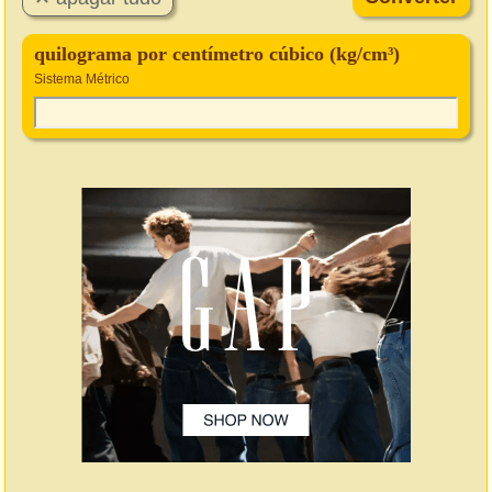
quilograma por centímetro cúbico (kg/cm³)
Sistema Métrico