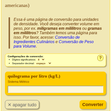
americanas)
Essa é uma página de conversão para unidades
de densidade. Você deseja converter volume em
peso, por ex.
miligramas em mililitros
ou
gramas
em mililitros
? Também temos uma página para
isso. Por favor, acesse:
Conversão de
Ingredientes Culinários
e
Conversão de Peso
para Volume
.
Configurações de conversão:
?
Dígitos significativos:
Separador decimal:
quilograma por litro (kg/L)
Sistema Métrico