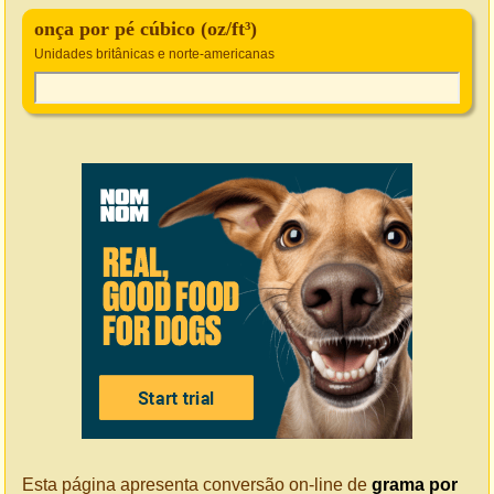
onça por pé cúbico (oz/ft³)
Unidades britânicas e norte-americanas
Esta página apresenta conversão on-line de
grama por