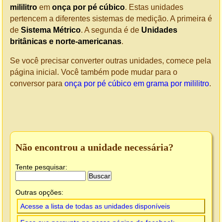
mililitro
em
onça por pé cúbico
. Estas unidades
pertencem a diferentes sistemas de medição. A primeira é
de
Sistema Métrico
. A segunda é de
Unidades
britânicas e norte-americanas
.
Se você precisar converter outras unidades, comece pela
página inicial. Você também pode mudar para o
conversor para
onça por pé cúbico em grama por mililitro
.
Não encontrou a unidade necessária?
Tente pesquisar:
Outras opções:
Acesse a lista de todas as unidades disponíveis