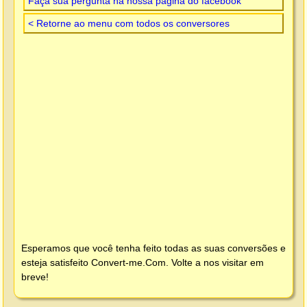
Faça sua pergunta na nossa página do facebook
< Retorne ao menu com todos os conversores
Esperamos que você tenha feito todas as suas conversões e
esteja satisfeito
Convert-me.Com
. Volte a nos visitar em
breve!