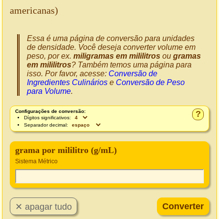
americanas)
Essa é uma página de conversão para unidades
de densidade. Você deseja converter volume em
peso, por ex.
miligramas em mililitros
ou
gramas
em mililitros
? Também temos uma página para
isso. Por favor, acesse:
Conversão de
Ingredientes Culinários
e
Conversão de Peso
para Volume
.
Configurações de conversão:
?
Dígitos significativos:
Separador decimal:
grama por mililitro (g/mL)
Sistema Métrico