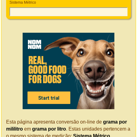
Sistema Métrico
Esta página apresenta conversão on-line de
grama por
mililitro
em
grama por litro
. Estas unidades pertencem a
o mesmo sistema de medição:
Sistema Métrico
.