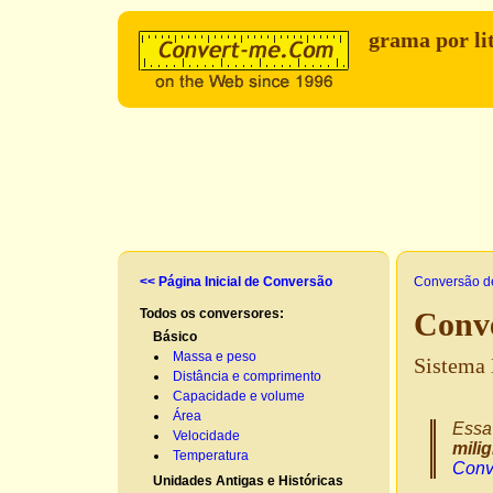
grama por li
<< Página Inicial de Conversão
Conversão d
Todos os conversores:
Conve
Básico
Massa e peso
Sistema 
Distância e comprimento
Capacidade e volume
Área
Essa
Velocidade
mili
Temperatura
Conv
Unidades Antigas e Históricas