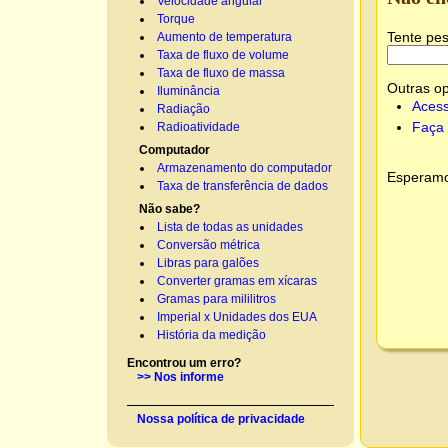
Velocidade angular
Torque
Tente pes
Aumento de temperatura
Taxa de fluxo de volume
Taxa de fluxo de massa
Outras o
Iluminância
Acess
Radiação
Faça 
Radioatividade
Computador
Armazenamento do computador
Esperamos
Taxa de transferência de dados
Não sabe?
Lista de todas as unidades
Conversão métrica
Libras para galões
Converter gramas em xícaras
Gramas para mililitros
Imperial x Unidades dos EUA
História da medição
Encontrou um erro?
>> Nos informe
Nossa política de privacidade