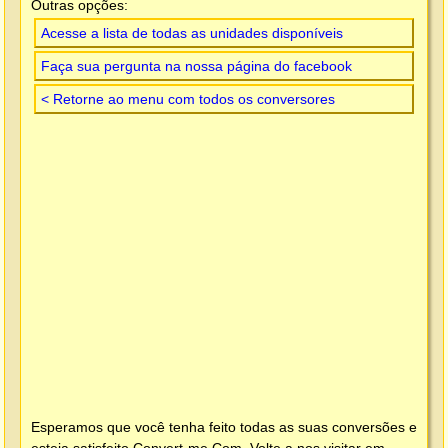
Outras opções:
Acesse a lista de todas as unidades disponíveis
Faça sua pergunta na nossa página do facebook
< Retorne ao menu com todos os conversores
Esperamos que você tenha feito todas as suas conversões e
esteja satisfeito
Convert-me.Com
. Volte a nos visitar em