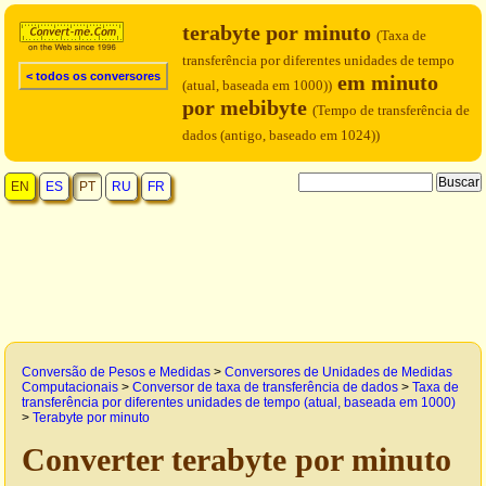
terabyte por minuto
(Taxa de
transferência por diferentes unidades de tempo
< todos os conversores
em minuto
(atual, baseada em 1000))
por mebibyte
(Tempo de transferência de
dados (antigo, baseado em 1024))
EN
ES
PT
RU
FR
Conversão de Pesos e Medidas
>
Conversores de Unidades de Medidas
Computacionais
>
Conversor de taxa de transferência de dados
>
Taxa de
transferência por diferentes unidades de tempo (atual, baseada em 1000)
>
Terabyte por minuto
Converter terabyte por minuto