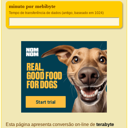
minuto por mebibyte
Tempo de transferência de dados (antigo, baseado em 1024)
Esta página apresenta conversão on-line de
terabyte