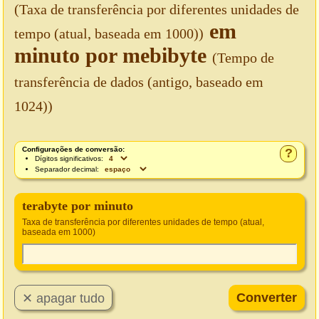
(Taxa de transferência por diferentes unidades de
em
tempo (atual, baseada em 1000))
minuto por mebibyte
(Tempo de
transferência de dados (antigo, baseado em
1024))
Configurações de conversão:
?
Dígitos significativos:
Separador decimal:
terabyte por minuto
Taxa de transferência por diferentes unidades de tempo (atual,
baseada em 1000)