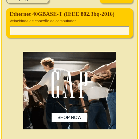
Ethernet 40GBASE-T (IEEE 802.3bq-2016)
Velocidade de conexão do computador