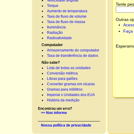
Velocidade angular
Tente pes
Torque
Aumento de temperatura
Taxa de fluxo de volume
Outras o
Taxa de fluxo de massa
Acess
Iluminância
Faça 
Radiação
Radioatividade
Computador
Esperamos
Armazenamento do computador
Taxa de transferência de dados
Não sabe?
Lista de todas as unidades
Conversão métrica
Libras para galões
Converter gramas em xícaras
Gramas para mililitros
Imperial x Unidades dos EUA
História da medição
Encontrou um erro?
>> Nos informe
Nossa política de privacidade