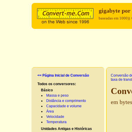
gigabyte por
baseadas em 1000))
<< Página Inicial de Conversão
Conversão d
taxa de tran
Todos os conversores:
Conve
Básico
Massa e peso
Distância e comprimento
em bytes
Capacidade e volume
Área
Velocidade
Temperatura
Unidades Antigas e Históricas