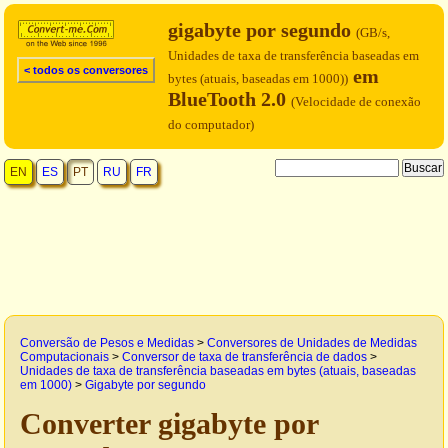
gigabyte por segundo
(GB/s,
Unidades de taxa de transferência baseadas em
< todos os conversores
em
bytes (atuais, baseadas em 1000))
BlueTooth 2.0
(Velocidade de conexão
do computador)
EN
ES
PT
RU
FR
Conversão de Pesos e Medidas
>
Conversores de Unidades de Medidas
Computacionais
>
Conversor de taxa de transferência de dados
>
Unidades de taxa de transferência baseadas em bytes (atuais, baseadas
em 1000)
>
Gigabyte por segundo
Converter gigabyte por