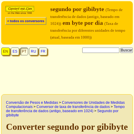
segundo por gibibyte
(Tempo de
transferência de dados (antigo, baseado em
< todos os conversores
em byte por dia
1024))
(Taxa de
transferência por diferentes unidades de tempo
(atual, baseada em 1000))
EN
ES
PT
RU
FR
Conversão de Pesos e Medidas
>
Conversores de Unidades de Medidas
Computacionais
>
Conversor de taxa de transferência de dados
>
Tempo
de transferência de dados (antigo, baseado em 1024)
>
Segundo por
gibibyte
Converter segundo por gibibyte