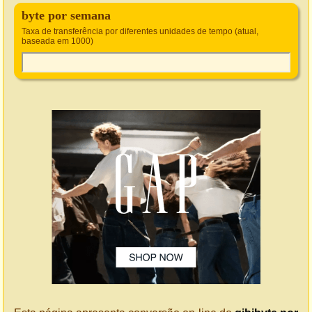
byte por semana
Taxa de transferência por diferentes unidades de tempo (atual,
baseada em 1000)