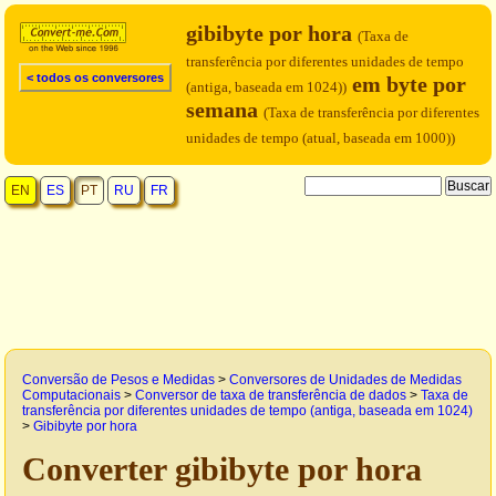
gibibyte por hora
(Taxa de
transferência por diferentes unidades de tempo
< todos os conversores
em byte por
(antiga, baseada em 1024))
semana
(Taxa de transferência por diferentes
unidades de tempo (atual, baseada em 1000))
EN
ES
PT
RU
FR
Conversão de Pesos e Medidas
>
Conversores de Unidades de Medidas
Computacionais
>
Conversor de taxa de transferência de dados
>
Taxa de
transferência por diferentes unidades de tempo (antiga, baseada em 1024)
>
Gibibyte por hora
Converter gibibyte por hora