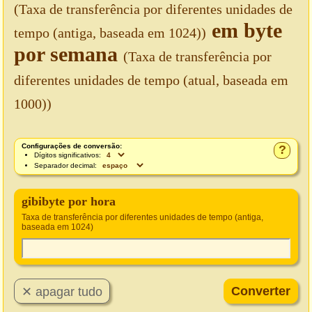
(Taxa de transferência por diferentes unidades de
em byte
tempo (antiga, baseada em 1024))
por semana
(Taxa de transferência por
diferentes unidades de tempo (atual, baseada em
1000))
Configurações de conversão:
?
Dígitos significativos:
Separador decimal:
gibibyte por hora
Taxa de transferência por diferentes unidades de tempo (antiga,
baseada em 1024)