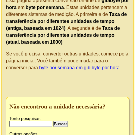
Esta página apresenta conversão on-line de
gibibyte por
hora
em
byte por semana
. Estas unidades pertencem a
diferentes sistemas de medição. A primeira é de
Taxa de
transferência por diferentes unidades de tempo
(antiga, baseada em 1024)
. A segunda é de
Taxa de
transferência por diferentes unidades de tempo
(atual, baseada em 1000)
.
Se você precisar converter outras unidades, comece pela
página inicial. Você também pode mudar para o
conversor para
byte por semana em gibibyte por hora
.
Não encontrou a unidade necessária?
Tente pesquisar:
Outras opções: