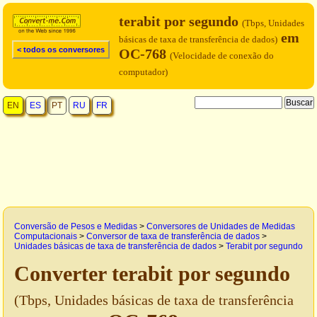
terabit por segundo
(Tbps, Unidades
em
básicas de taxa de transferência de dados)
< todos os conversores
OC-768
(Velocidade de conexão do
computador)
EN
ES
PT
RU
FR
Conversão de Pesos e Medidas
>
Conversores de Unidades de Medidas
Computacionais
>
Conversor de taxa de transferência de dados
>
Unidades básicas de taxa de transferência de dados
>
Terabit por segundo
Converter terabit por segundo
(Tbps, Unidades básicas de taxa de transferência