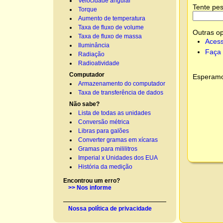
Velocidade angular
Tente pes
Torque
Aumento de temperatura
Taxa de fluxo de volume
Outras o
Taxa de fluxo de massa
Acess
Iluminância
Faça 
Radiação
Radioatividade
Computador
Esperamos
Armazenamento do computador
Taxa de transferência de dados
Não sabe?
Lista de todas as unidades
Conversão métrica
Libras para galões
Converter gramas em xícaras
Gramas para mililitros
Imperial x Unidades dos EUA
História da medição
Encontrou um erro?
>> Nos informe
Nossa política de privacidade