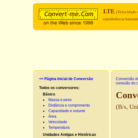
LTE
(Velocidade
transferência basead
<< Página Inicial de Conversão
Conversão d
conexão do 
Todos os conversores:
Conv
Básico
Massa e peso
Distância e comprimento
(B/s, Un
Capacidade e volume
Área
Velocidade
Temperatura
Unidades Antigas e Históricas