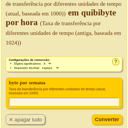
de transferência por diferentes unidades de tempo
em quibibyte
(atual, baseada em 1000))
por hora
(Taxa de transferência por
diferentes unidades de tempo (antiga, baseada em
1024))
Configurações de conversão:
?
Dígitos significativos:
Separador decimal:
byte por semana
Taxa de transferência por diferentes unidades de tempo (atual,
baseada em 1000)