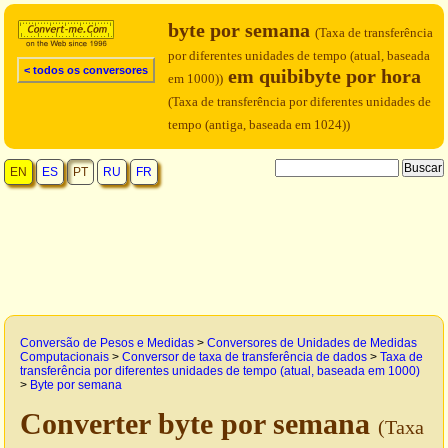
byte por semana
(Taxa de transferência
por diferentes unidades de tempo (atual, baseada
< todos os conversores
em quibibyte por hora
em 1000))
(Taxa de transferência por diferentes unidades de
tempo (antiga, baseada em 1024))
EN
ES
PT
RU
FR
Conversão de Pesos e Medidas
>
Conversores de Unidades de Medidas
Computacionais
>
Conversor de taxa de transferência de dados
>
Taxa de
transferência por diferentes unidades de tempo (atual, baseada em 1000)
>
Byte por semana
Converter byte por semana
(Taxa