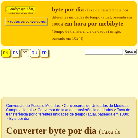
byte por dia
(Taxa de transferência por
diferentes unidades de tempo (atual, baseada em
< todos os conversores
em hora por mebibyte
1000))
(Tempo de transferência de dados (antigo,
baseado em 1024))
EN
ES
PT
RU
FR
Conversão de Pesos e Medidas
>
Conversores de Unidades de Medidas
Computacionais
>
Conversor de taxa de transferência de dados
>
Taxa de
transferência por diferentes unidades de tempo (atual, baseada em 1000)
>
Byte por dia
Converter byte por dia
(Taxa de