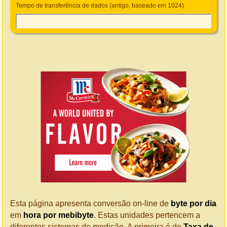
Tempo de transferência de dados (antigo, baseado em 1024)
Esta página apresenta conversão on-line de
byte por dia
em
hora por mebibyte
. Estas unidades pertencem a
diferentes sistemas de medição. A primeira é de
Taxa de