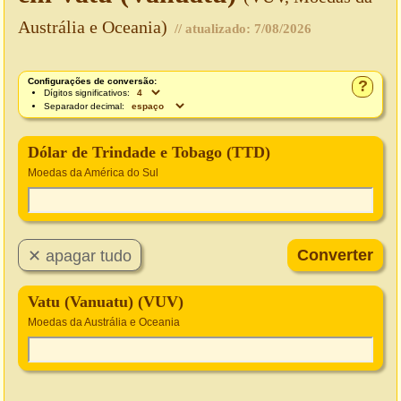
Austrália e Oceania)
// atualizado:
7/08/2026
Configurações de conversão:
?
Dígitos significativos:
Separador decimal:
Dólar de Trindade e Tobago (TTD)
Moedas da América do Sul
Vatu (Vanuatu) (VUV)
Moedas da Austrália e Oceania