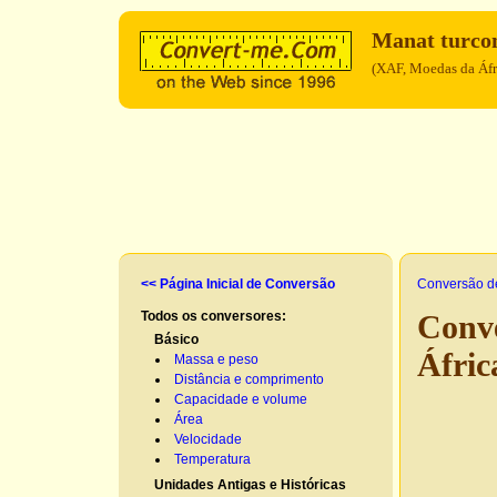
Manat turc
(XAF, Moedas da Áfr
<< Página Inicial de Conversão
Conversão d
Todos os conversores:
Conv
Básico
Áfric
Massa e peso
Distância e comprimento
Capacidade e volume
Área
Velocidade
Temperatura
Unidades Antigas e Históricas