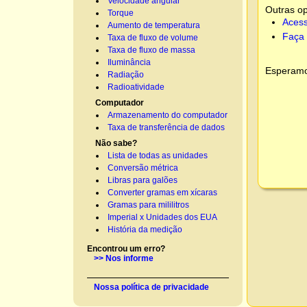
Velocidade angular
Outras o
Torque
Acess
Aumento de temperatura
Faça 
Taxa de fluxo de volume
Taxa de fluxo de massa
Iluminância
Esperamos
Radiação
Radioatividade
Computador
Armazenamento do computador
Taxa de transferência de dados
Não sabe?
Lista de todas as unidades
Conversão métrica
Libras para galões
Converter gramas em xícaras
Gramas para mililitros
Imperial x Unidades dos EUA
História da medição
Encontrou um erro?
>> Nos informe
Nossa política de privacidade