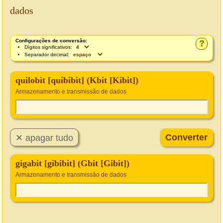
dados
Configurações de conversão:
?
Dígitos significativos:
Separador decimal:
quilobit [quibibit] (Kbit [Kibit])
Armazenamento e transmissão de dados
gigabit [gibibit] (Gbit [Gibit])
Armazenamento e transmissão de dados