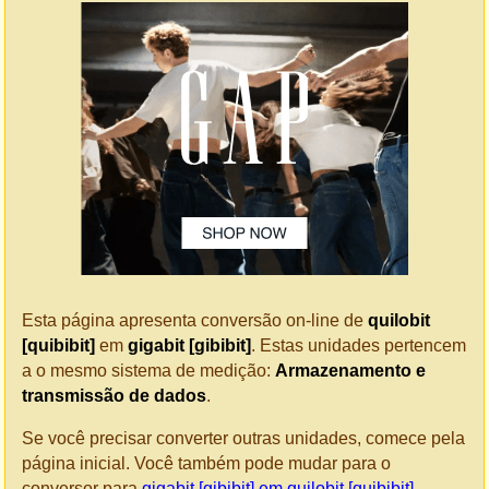
Esta página apresenta conversão on-line de
quilobit
[quibibit]
em
gigabit [gibibit]
. Estas unidades pertencem
a o mesmo sistema de medição:
Armazenamento e
transmissão de dados
.
Se você precisar converter outras unidades, comece pela
página inicial. Você também pode mudar para o
conversor para
gigabit [gibibit] em quilobit [quibibit]
.