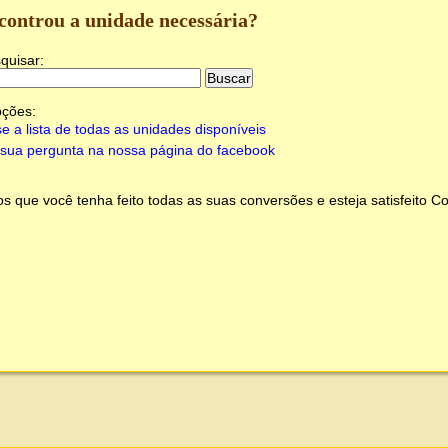
controu a unidade necessária?
quisar:
pções:
e a lista de todas as unidades disponíveis
sua pergunta na nossa página do facebook
 que você tenha feito todas as suas conversões e esteja satisfeito
Co