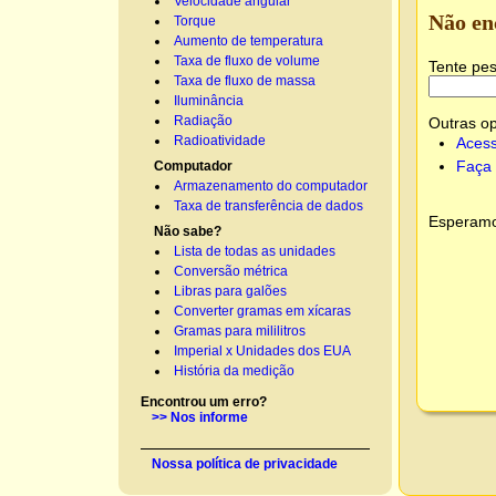
Velocidade angular
Não en
Torque
Aumento de temperatura
Taxa de fluxo de volume
Tente pes
Taxa de fluxo de massa
Iluminância
Radiação
Outras o
Radioatividade
Acess
Faça 
Computador
Armazenamento do computador
Taxa de transferência de dados
Esperamos
Não sabe?
Lista de todas as unidades
Conversão métrica
Libras para galões
Converter gramas em xícaras
Gramas para mililitros
Imperial x Unidades dos EUA
História da medição
Encontrou um erro?
>> Nos informe
Nossa política de privacidade